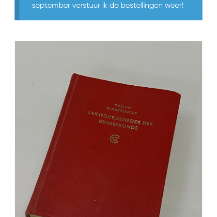
september verstuur ik de bestellingen weer!