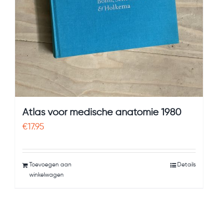
Atlas voor medische anatomie 1980
€
17.95
Toevoegen aan
Details
winkelwagen