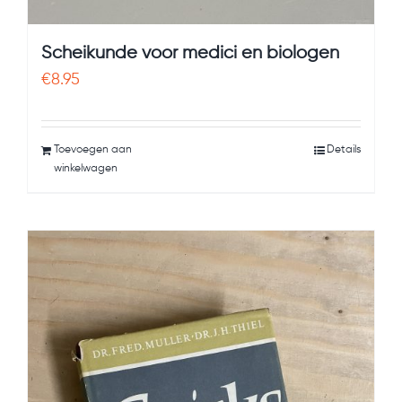
Scheikunde voor medici en biologen
€
8.95
Toevoegen aan
Details
winkelwagen