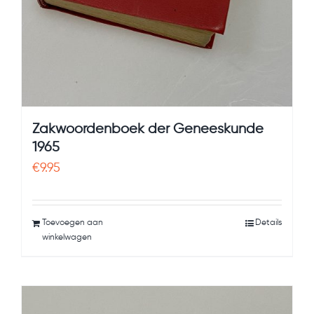
Zakwoordenboek der Geneeskunde
1965
€
9.95
Toevoegen aan
Details
winkelwagen