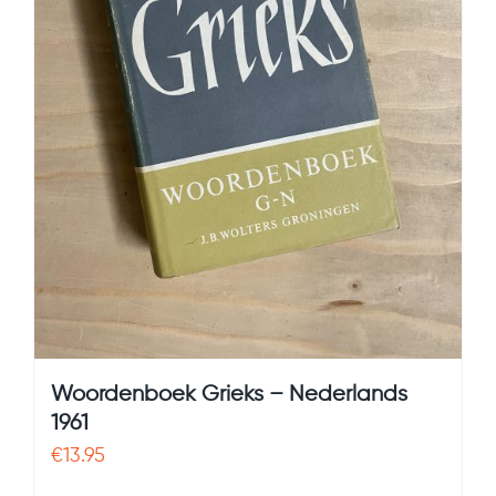
Woordenboek Grieks – Nederlands
1961
€
13.95