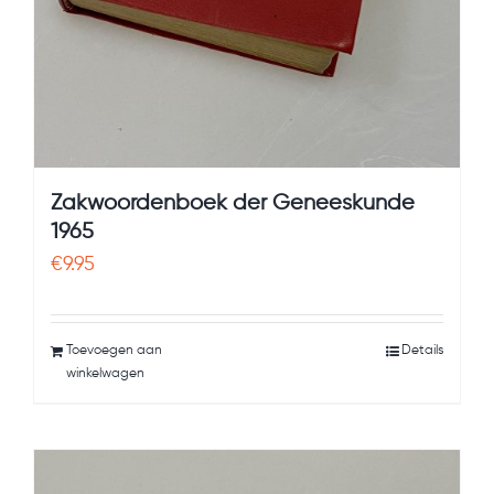
Zakwoordenboek der Geneeskunde
1965
€
9.95
Toevoegen aan
Details
winkelwagen