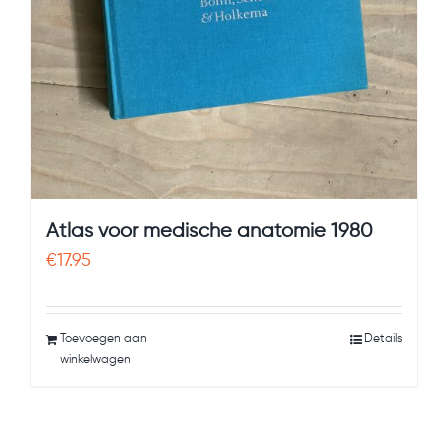
Atlas voor medische anatomie 1980
€
17.95
Toevoegen aan
Details
winkelwagen