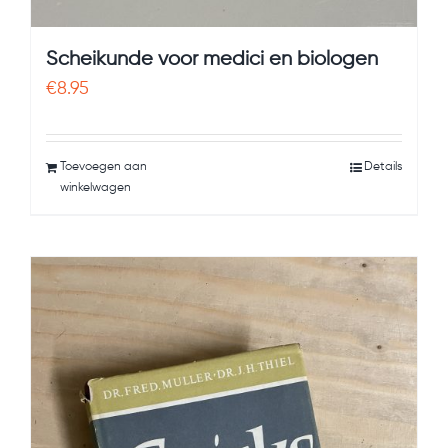
Scheikunde voor medici en biologen
€
8.95
Toevoegen aan
Details
winkelwagen