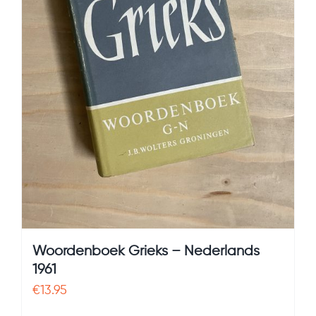
Woordenboek Grieks – Nederlands
1961
€
13.95