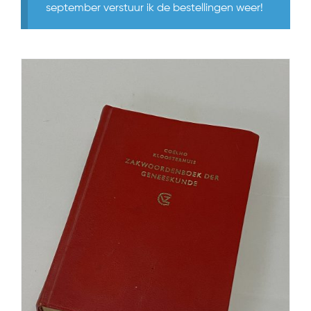
september verstuur ik de bestellingen weer!