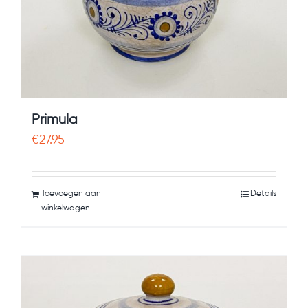
Primula
€
27.95
Toevoegen aan
Details
winkelwagen