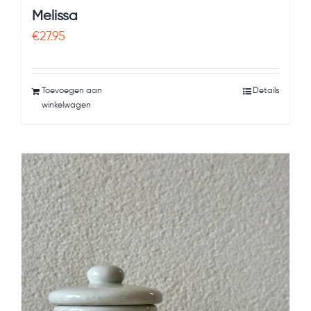
Melissa
€
27.95
Toevoegen aan
Details
winkelwagen