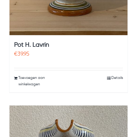
Pot H. Lavrin
€
39.95
Toevoegen aan
Details
winkelwagen