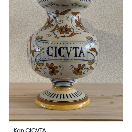
Kan CICVTA