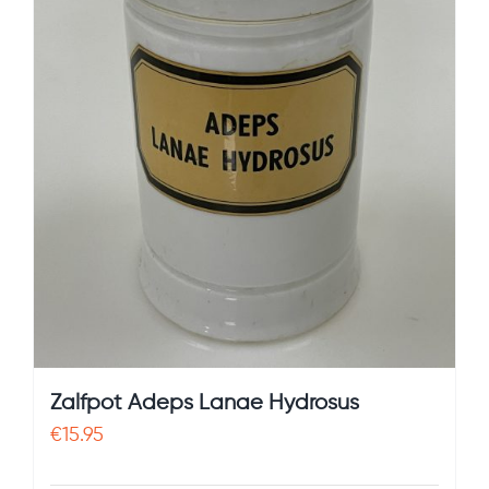
Zalfpot Adeps Lanae Hydrosus
€
15.95