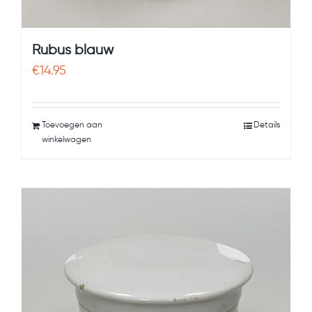
Rubus blauw
€
14.95
Toevoegen aan
Details
winkelwagen