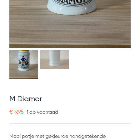
M Diamor
€
19.95
1 op voorraad
Mooi potje met gekleurde handgetekende