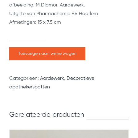
afbeelding. M Diamor. Aardewerk.
Uitgifte van Pharmachemie BV Haarlem
Afmetingen: 15 x 7,5 cm
M
Diamor
Toevoegen aan winkelwagen
aantal
Categorieën:
Aardewerk
,
Decoratieve
apothekerspotten
Gerelateerde producten