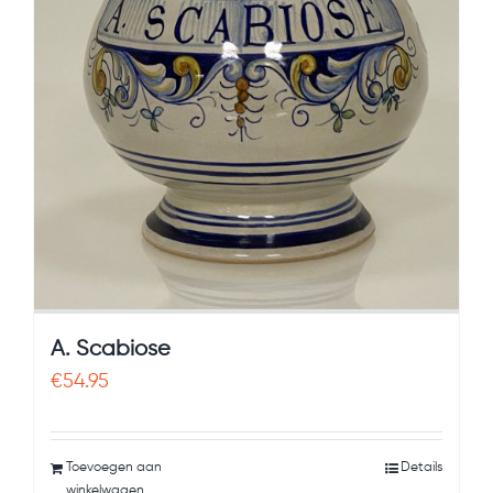
A. Scabiose
€
54.95
Toevoegen aan
Details
winkelwagen