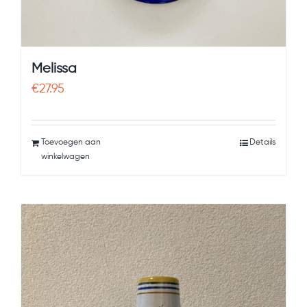
Melissa
€
27.95
Toevoegen aan
Details
winkelwagen