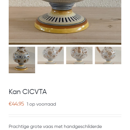
Kan CICVTA
€
44.95
1 op voorraad
Prachtige grote vaas met handgeschilderde