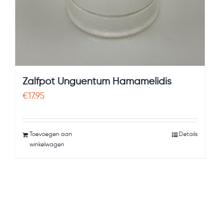
Zalfpot Unguentum Hamamelidis
€
17.95
Toevoegen aan
Details
winkelwagen