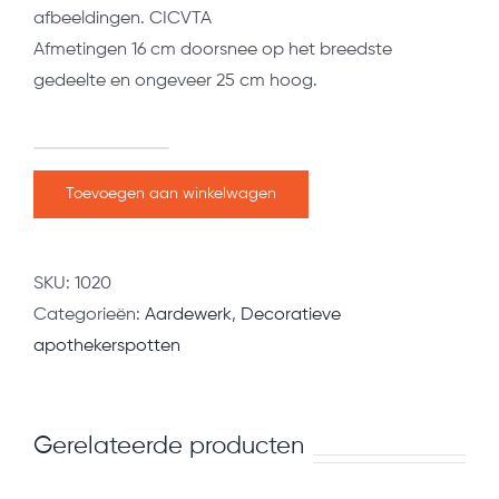
afbeeldingen. CICVTA
Afmetingen 16 cm doorsnee op het breedste
gedeelte en ongeveer 25 cm hoog.
Kan
CICVTA
Toevoegen aan winkelwagen
aantal
SKU:
1020
Categorieën:
Aardewerk
,
Decoratieve
apothekerspotten
Gerelateerde producten