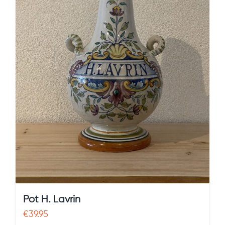
Pot H. Lavrin
€
39.95