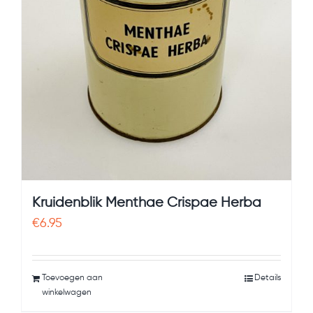
Kruidenblik Menthae Crispae Herba
€
6.95
Toevoegen aan
Details
winkelwagen