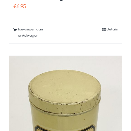
€
6.95
Toevoegen aan
Details
winkelwagen