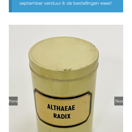
september verstuur ik de bestellingen weer!
Previous
Next