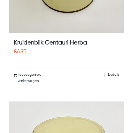
Kruidenblik Centauri Herba
€
6.95
Toevoegen aan
Details
winkelwagen