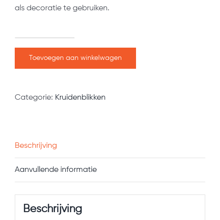
als decoratie te gebruiken.
Kruidenblik
Althaea
Toevoegen aan winkelwagen
Radix
aantal
Categorie:
Kruidenblikken
Beschrijving
Aanvullende informatie
Beschrijving