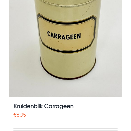
Kruidenblik Carrageen
€
6.95