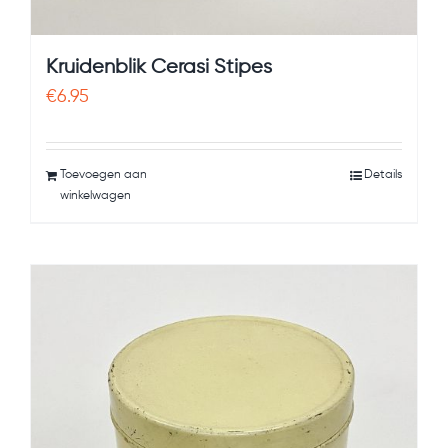
Kruidenblik Cerasi Stipes
€
6.95
Toevoegen aan
Details
winkelwagen