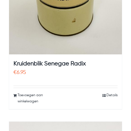
Kruidenblik Senegae Radix
€
6.95
Toevoegen aan
Details
winkelwagen