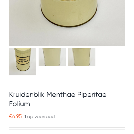
Kruidenblik Menthae Piperitae
Folium
€
6.95
1 op voorraad