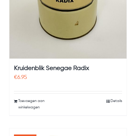
Kruidenblik Senegae Radix
€
6.95
Toevoegen aan
Details
winkelwagen