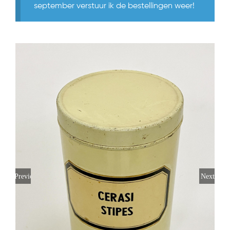
september verstuur ik de bestellingen weer!
Previous
Next