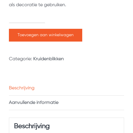
als decoratie te gebruiken.
Kruidenblik
Cerasi
Toevoegen aan winkelwagen
Stipes
aantal
Categorie:
Kruidenblikken
Beschrijving
Aanvullende informatie
Beschrijving