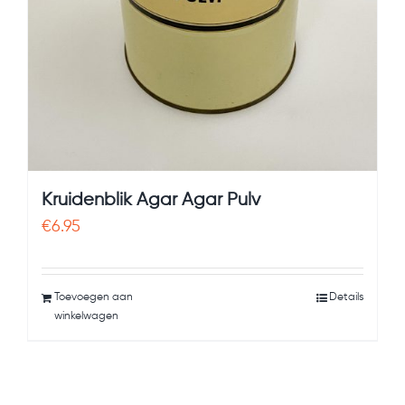
Kruidenblik Agar Agar Pulv
€
6.95
Toevoegen aan
Details
winkelwagen