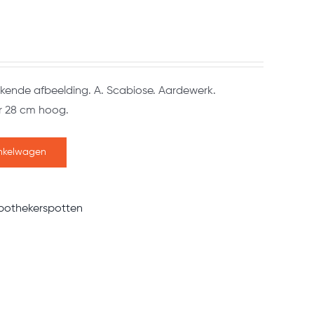
ende afbeelding. A. Scabiose. Aardewerk.
r 28 cm hoog.
nkelwagen
pothekerspotten