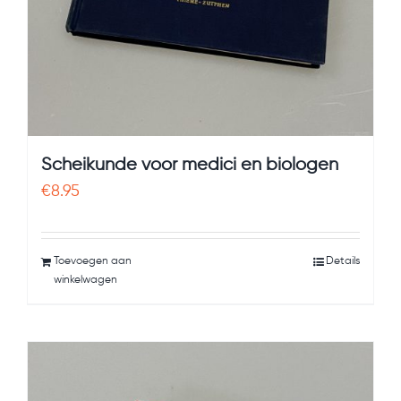
Scheikunde voor medici en biologen
€
8.95
Toevoegen aan
Details
winkelwagen