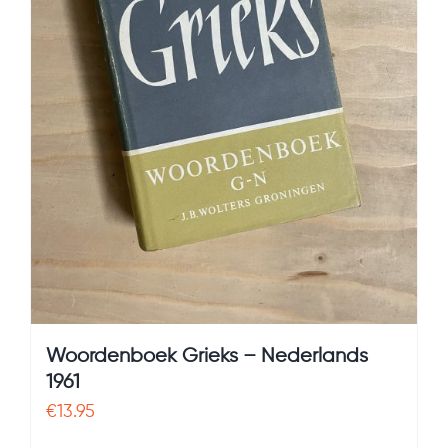
Woordenboek Grieks – Nederlands
1961
€
13.95