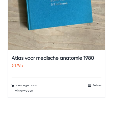
Atlas voor medische anatomie 1980
€
17.95
Toevoegen aan
Details
winkelwagen