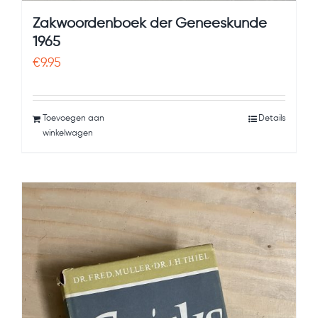
Zakwoordenboek der Geneeskunde
1965
€
9.95
Toevoegen aan
Details
winkelwagen