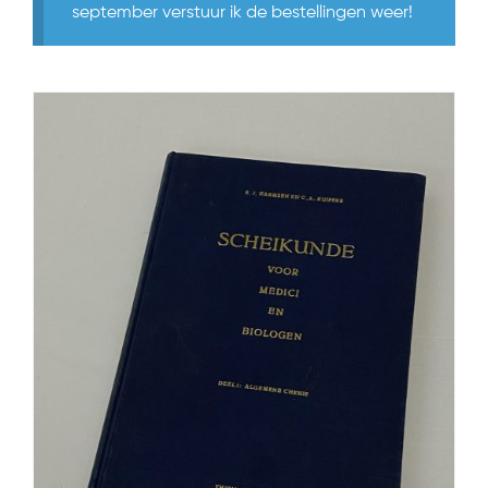
september verstuur ik de bestellingen weer!