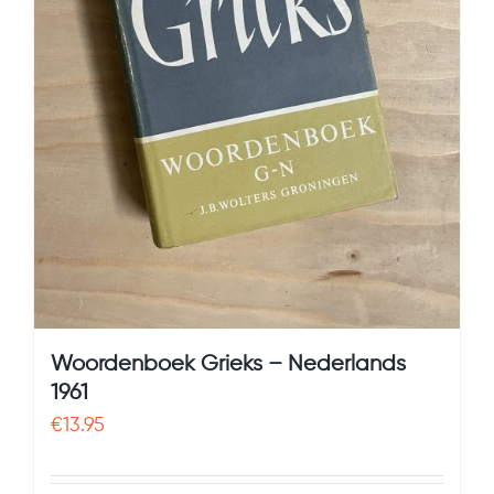
Woordenboek Grieks – Nederlands
1961
€
13.95