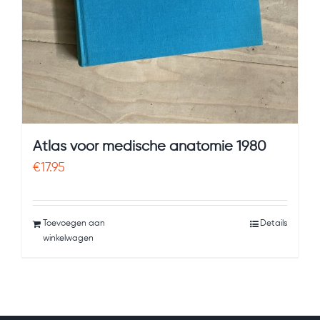
Atlas voor medische anatomie 1980
€
17.95
Toevoegen aan
Details
winkelwagen