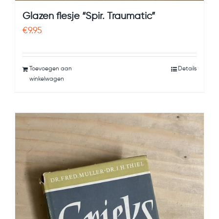
Glazen flesje “Spir. Traumatic”
€
9.95
Toevoegen aan
Details
winkelwagen