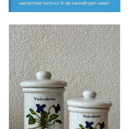
september verstuur ik de bestellingen weer!