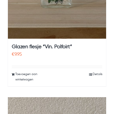
Glazen flesje “Vin. Polfoirt”
€
9.95
Toevoegen aan
Details
winkelwagen