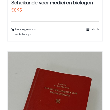
Scheikunde voor medici en biologen
€
8.95
Toevoegen aan
Details
winkelwagen