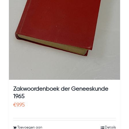
Zakwoordenboek der Geneeskunde
1965
€
9.95
Toevoegen aan
Details