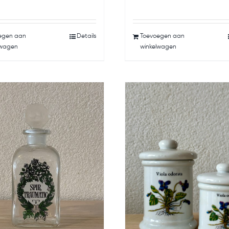
egen aan
Details
Toevoegen aan
lwagen
winkelwagen