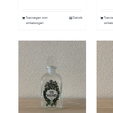
Toevoegen aan
Details
Toevo
winkelwagen
winke