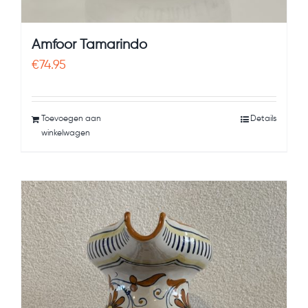
Amfoor Tamarindo
€
74.95
Toevoegen aan
Details
winkelwagen