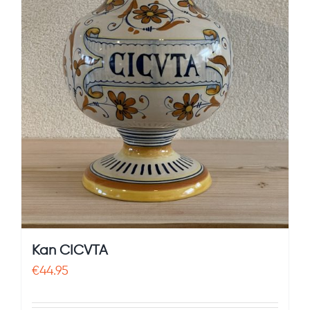
Kan CICVTA
€
44.95