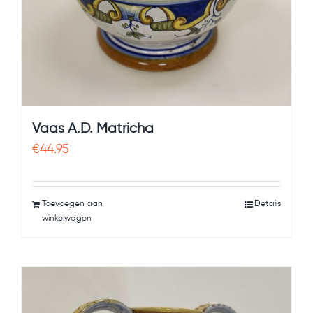
Vaas A.D. Matricha
€
44.95
Toevoegen aan
Details
winkelwagen