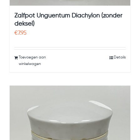
Zalfpot Unguentum Diachylon (zonder
deksel)
€
7.95
Toevoegen aan
Details
winkelwagen