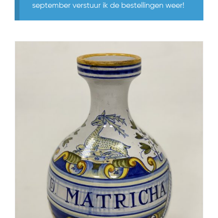
september verstuur ik de bestellingen weer!