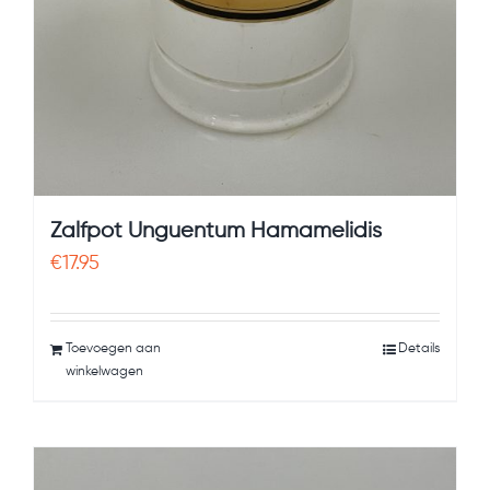
Zalfpot Unguentum Hamamelidis
€
17.95
Toevoegen aan
Details
winkelwagen