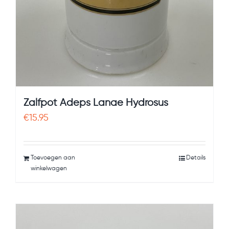
Zalfpot Adeps Lanae Hydrosus
€
15.95
Toevoegen aan
Details
winkelwagen