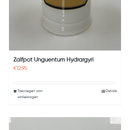
Zalfpot Unguentum Hydrargyri
€
12.95
Toevoegen aan
Details
winkelwagen