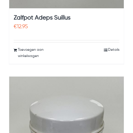
Zalfpot Adeps Suillus
€
12.95
Toevoegen aan
Details
winkelwagen