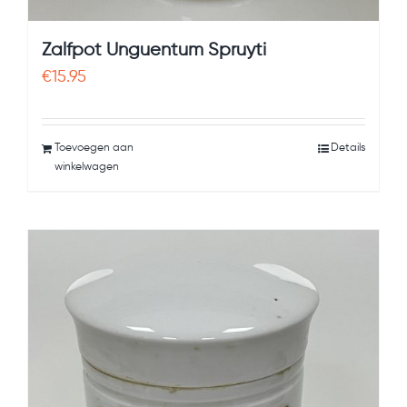
Zalfpot Unguentum Spruyti
€
15.95
Toevoegen aan
Details
winkelwagen