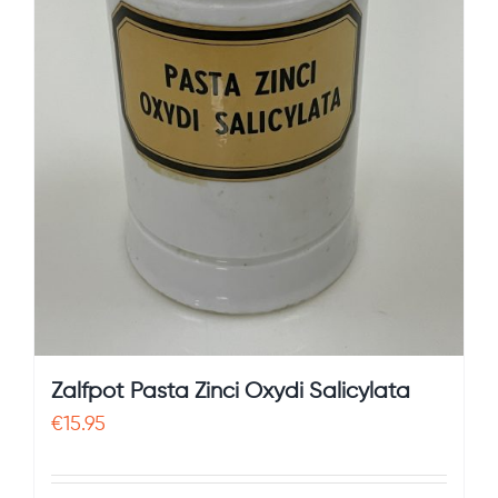
Zalfpot Pasta Zinci Oxydi Salicylata
€
15.95