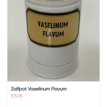
Zalfpot Vaselinum Flavum
€
15.95