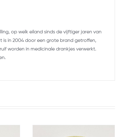
ling,
op welk eiland sinds de vijftiger jaren van
 is in 2004 door een grote brand getroffen,
uif worden in medicinale drankjes verwerkt.
en.