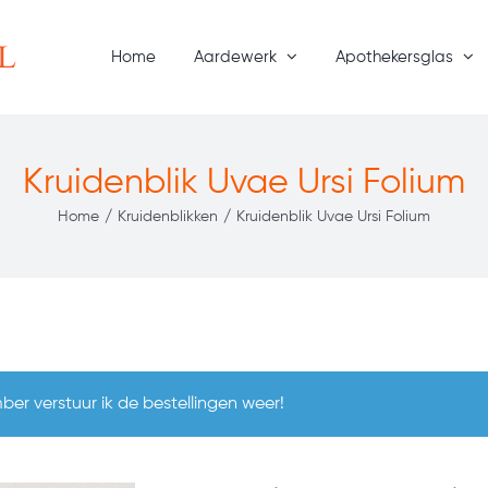
Home
Aardewerk
Apothekersglas
Kruidenblik Uvae Ursi Folium
Home
/
Kruidenblikken
/
Kruidenblik Uvae Ursi Folium
er verstuur ik de bestellingen weer!