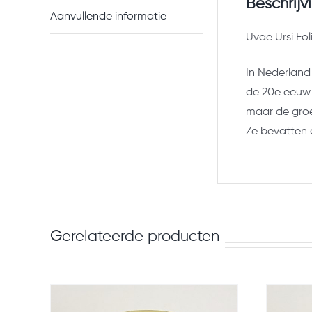
Beschrijv
Aanvullende informatie
Uvae Ursi Fol
In Nederland
de 20e eeuw 
maar de groe
Ze bevatten 
Gerelateerde producten