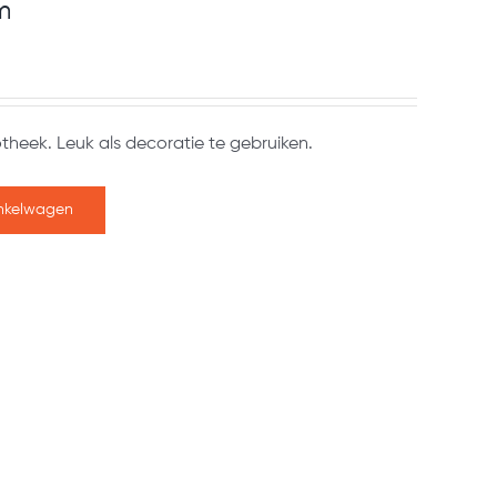
m
otheek. Leuk als decoratie te gebruiken.
nkelwagen