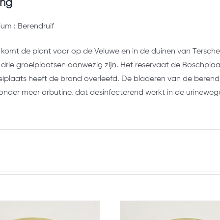
ing
ium : Berendruif
 komt de plant voor op de Veluwe en in de duinen van Terschel
drie groeiplaatsen aanwezig zijn. Het reservaat de Boschplaat
iplaats heeft de brand overleefd. De bladeren van de berendr
onder meer arbutine, dat desinfecterend werkt in de urineweg