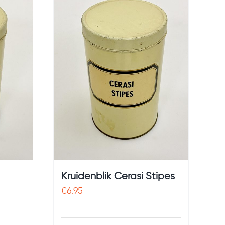
Kruidenblik Cerasi Stipes
€
6.95