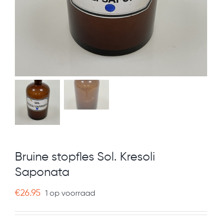
Bruine stopfles Sol. Kresoli
Saponata
€
26.95
1 op voorraad