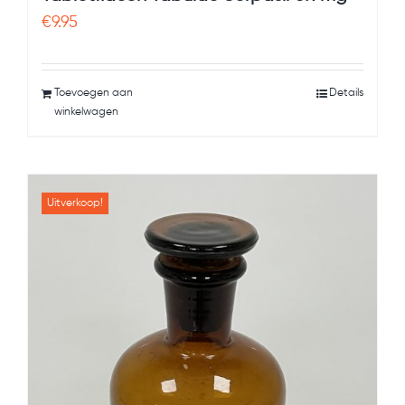
€
9.95
Toevoegen aan
Details
winkelwagen
Uitverkoop!