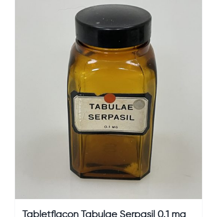
Tabletflacon Tabulae Serpasil 0.1 mg