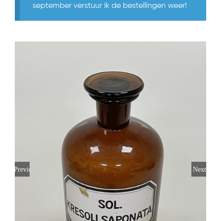
september verstuur ik de bestellingen weer!
Previous
Next