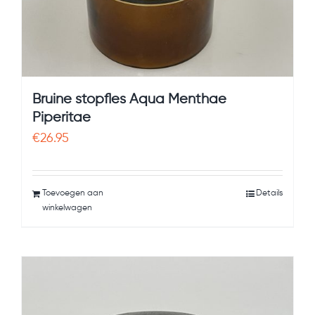
Bruine stopfles Aqua Menthae
Piperitae
€
26.95
Toevoegen aan
Details
winkelwagen